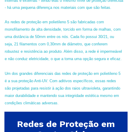
internas e externas - tendo elas o mesmo nível de proteção oferecida
- há uma pequena diferença nos materiais com que são feitas.
As redes de proteção em polietileno 5 são fabricadas com
monofilamento de alta densidade, torcido em forma de malhas, com
uma distância de 50mm entre os nós. Cada fio possui 30/21, ou
seja, 21 filamentos com 0,30mm de diâmetro, que conferem
robustez e resistência ao produto. Além disso, a rede é impermeável
e não conduz eletricidade, o que a torna uma opção segura e eficaz.
Um dos grandes diferenciais das redes de proteção em polietileno 5
é a sua proteção Anti-UV. Com aditivos específicos, essas redes
são projetadas para resistir à ação dos raios ultravioleta, garantindo
maior durabilidade e mantendo sua integridade estética mesmo em
condições climáticas adversas.
Redes de Proteção em