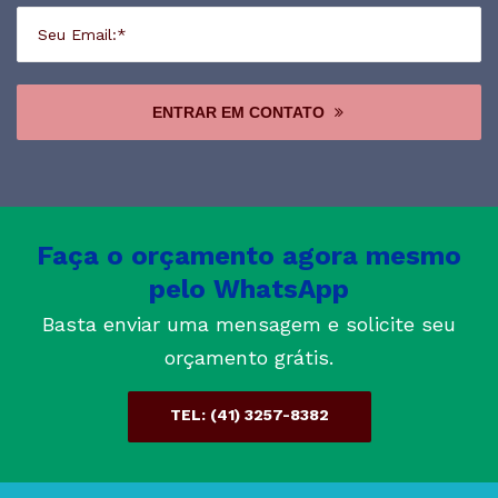
ENTRAR EM CONTATO
Faça o orçamento agora mesmo
pelo WhatsApp
Basta enviar uma mensagem e solicite seu
orçamento grátis.
TEL: (41) 3257-8382