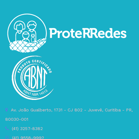
Av. João Gualberto, 1731 - CJ 802 - Juvevê, Curitiba - PR,
80030-001
(41) 3257-8382
(41) 9558-9992