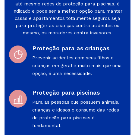
até mesmo redes de proteção para piscinas, é
indicado e pode ser a melhor opção para manter
casas e apartamentos totalmente seguros seja
para proteger as crianças contra acidentes ou
mesmo, os moradores contra invasores.
Proteção para as crianças
Prevenir acidentes com seus filhos e
crianças em geral é muito mais que uma
opção, é uma necessidade.
Proteção para piscinas
Para as pessoas que possuem animais,
crianças e idosos o consumo das redes
de proteção para piscinas é
fundamental.