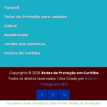
Tarumã
Telas de Proteção para Janelas
Cabral
Guabirotuba
Jardim das Américas
Centro de Curitiba
Copyrights © 2026
Redes de Proteção em Curitiba
Todos os direitos reservados. | Site Criado por
Brain In -
Tráfego em SEO
Os bairros mais atendidos pela Proter Redes de Proteção: