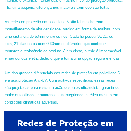
internas e externas - tendo elas o mesmo nível de proteção oferecida
- há uma pequena diferença nos materiais com que são feitas.
As redes de proteção em polietileno 5 são fabricadas com
monofilamento de alta densidade, torcido em forma de malhas, com
uma distância de 50mm entre os nós. Cada fio possui 30/21, ou
seja, 21 filamentos com 0,30mm de diâmetro, que conferem
robustez e resistência ao produto. Além disso, a rede é impermeável
e não conduz eletricidade, o que a torna uma opção segura e eficaz.
Um dos grandes diferenciais das redes de proteção em polietileno 5
é a sua proteção Anti-UV. Com aditivos específicos, essas redes
são projetadas para resistir à ação dos raios ultravioleta, garantindo
maior durabilidade e mantendo sua integridade estética mesmo em
condições climáticas adversas.
Redes de Proteção em