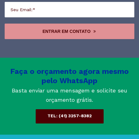
ENTRAR EM CONTATO
Faça o orçamento agora mesmo
pelo WhatsApp
Basta enviar uma mensagem e solicite seu
orçamento grátis.
TEL: (41) 3257-8382