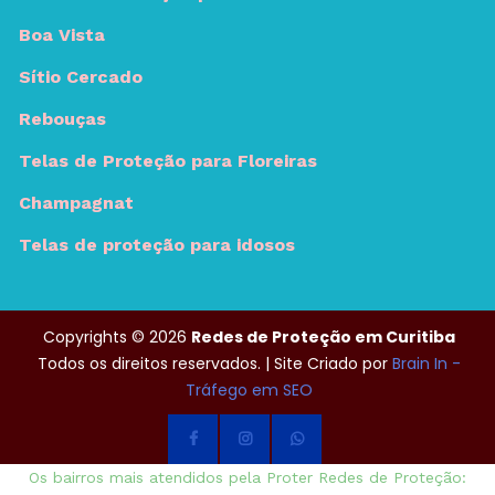
Boa Vista
Sítio Cercado
Rebouças
Telas de Proteção para Floreiras
Champagnat
Telas de proteção para idosos
Copyrights © 2026
Redes de Proteção em Curitiba
Todos os direitos reservados. | Site Criado por
Brain In -
Tráfego em SEO
Os bairros mais atendidos pela Proter Redes de Proteção: