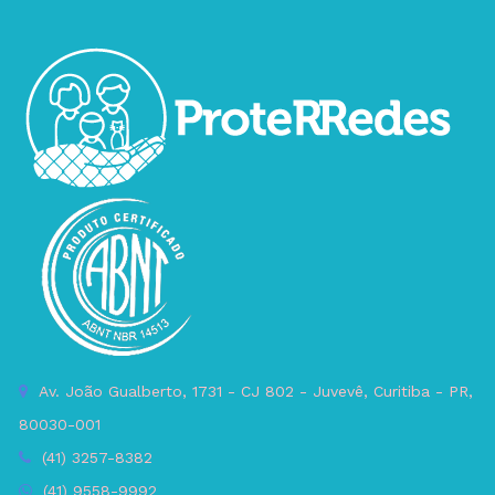
Av. João Gualberto, 1731 - CJ 802 - Juvevê, Curitiba - PR,
80030-001
(41) 3257-8382
(41) 9558-9992